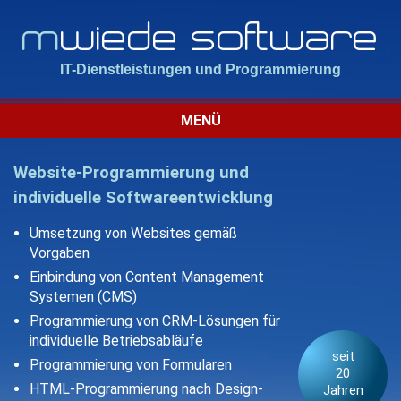
m
wiede software
IT-Dienstleistungen und Programmierung
MENÜ
Website-Programmierung und
individuelle Softwareentwicklung
Umsetzung von Websites gemäß
Vorgaben
Einbindung von Content Management
Systemen (CMS)
Programmierung von CRM-Lösungen für
individuelle Betriebsabläufe
seit
Programmierung von Formularen
20
HTML-Programmierung nach Design-
Jahren